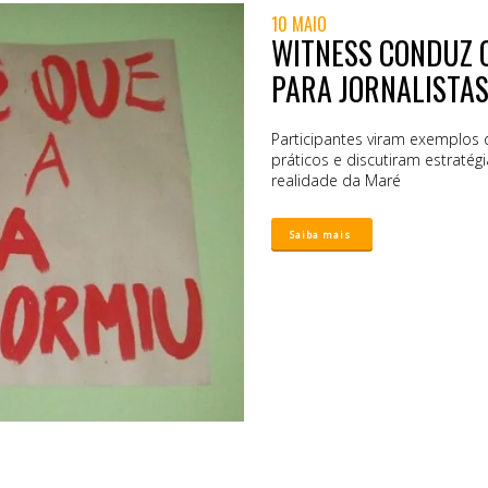
10 MAIO
WITNESS CONDUZ O
PARA JORNALISTA
Participantes viram exemplos d
práticos e discutiram estratég
realidade da Maré