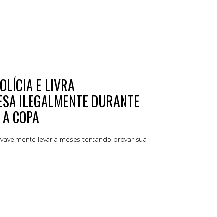
OLÍCIA E LIVRA
ESA ILEGALMENTE DURANTE
 A COPA
ovavelmente levaria meses tentando provar sua