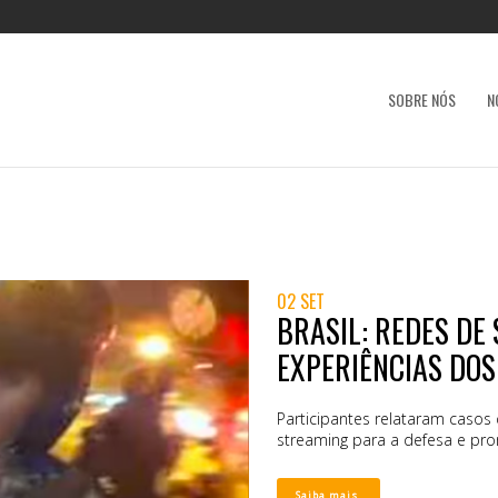
SOBRE NÓS
N
02 SET
BRASIL: REDES D
EXPERIÊNCIAS DOS
Participantes relataram casos
streaming para a defesa e pr