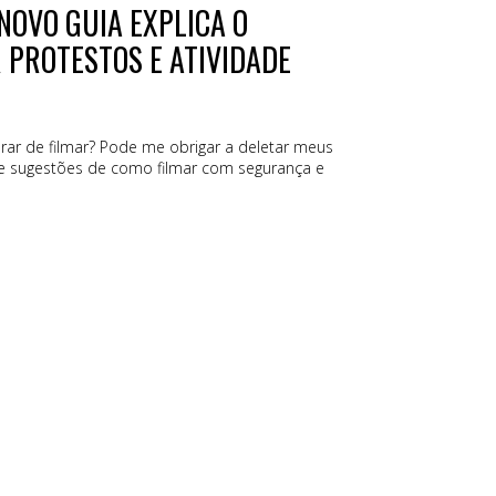
NOVO GUIA EXPLICA O
R PROTESTOS E ATIVIDADE
e obrigar a deletar meus