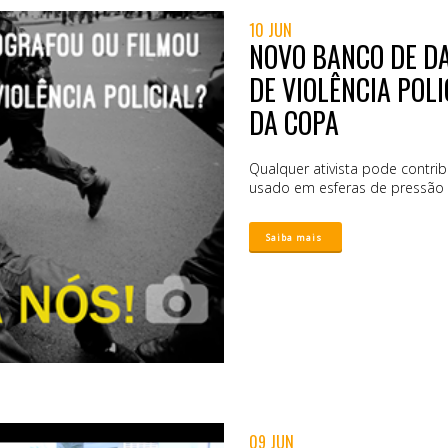
10 JUN
NOVO BANCO DE D
DE VIOLÊNCIA POL
DA COPA
Qualquer ativista pode contribu
usado em esferas de pressão po
09 JUN