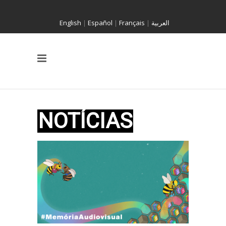
English
|
Español
|
Français
|
العربية