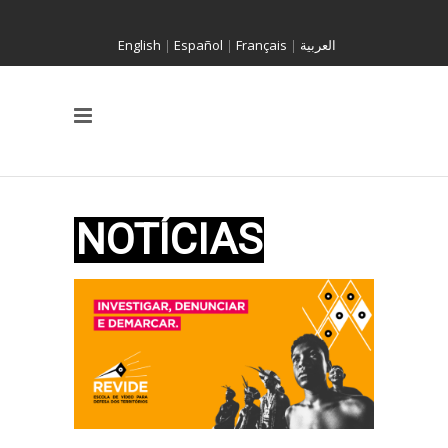
English
|
Español
|
Français
|
العربية