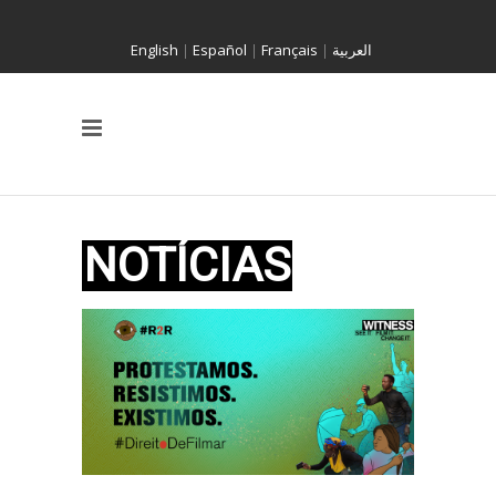
English
|
Español
|
Français
|
العربية